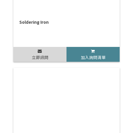
Soldering Iron
立即訊問
加入詢問清單