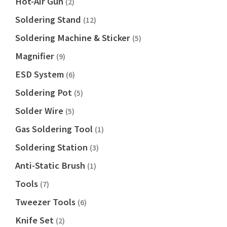
Hot-Air Gun
(2)
Soldering Stand
(12)
Soldering Machine & Sticker
(5)
Magnifier
(9)
ESD System
(6)
Soldering Pot
(5)
Solder Wire
(5)
Gas Soldering Tool
(1)
Soldering Station
(3)
Anti-Static Brush
(1)
Tools
(7)
Tweezer Tools
(6)
Knife Set
(2)