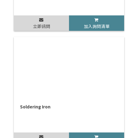
立即訊問
加入詢問清單
Soldering Iron