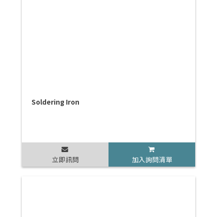
Soldering Iron
立即訊問
加入詢問清單