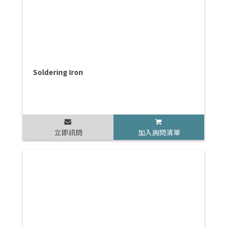
Soldering Iron
立即訊問
加入詢問清單