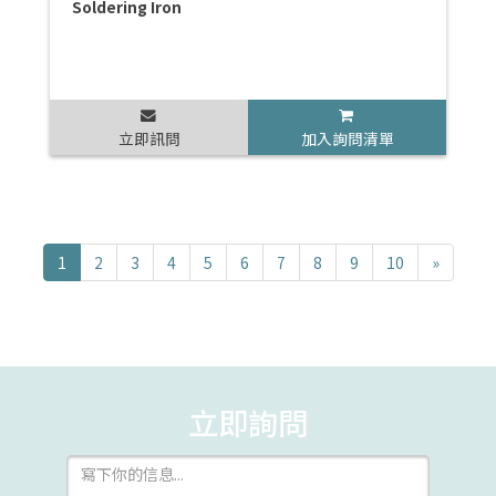
Soldering Iron
立即訊問
加入詢問清單
1
2
3
4
5
6
7
8
9
10
»
立即詢問