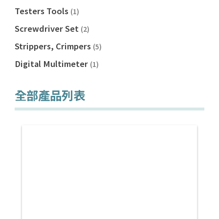
Testers Tools
(1)
Screwdriver Set
(2)
Strippers, Crimpers
(5)
Digital Multimeter
(1)
全部產品列表